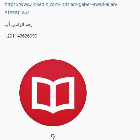
https://www.linkedin.com/in/islam-gaber-awad-allah-
81356116a/
رقم الواتس آب
+201143626099
9