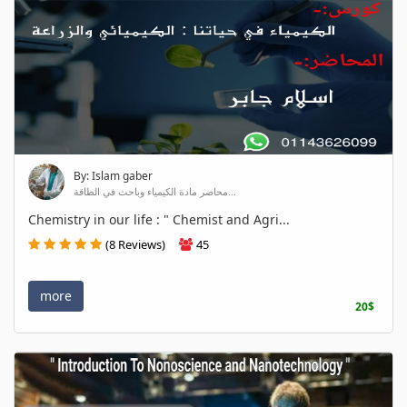
By: Islam gaber
محاضر مادة الكيمياء وباحث في الطاقة...
Chemistry in our life : " Chemist and Agri...
(8 Reviews)
45
more
20$