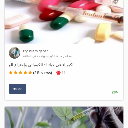
By: Islam gaber
محاضر مادة الكيمياء وباحث في الطاقة...
الكيمياء في حياتنا : الكيميائى وإختراع الع...
(2 Reviews)
11
more
20$