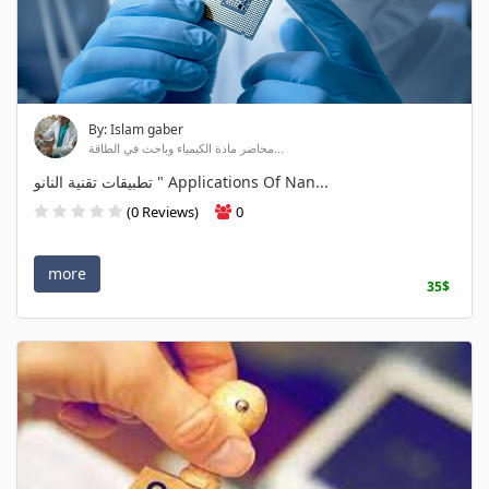
By: Islam gaber
محاضر مادة الكيمياء وباحث في الطاقة...
تطبيقات تقنية النانو " Applications Of Nan...
(0 Reviews)
0
more
35$