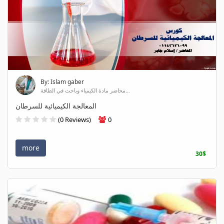
By: Islam gaber
محاضر مادة الكيمياء وباحث في الطاقة...
المعالجة الكيميائية للسرطان
(0 Reviews)
0
more
30$