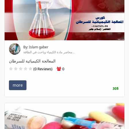
By: Islam gaber
محاضر مادة الكيمياء وباحث في الطاقة...
المعالجة الكيميائية للسرطان
(0 Reviews)
0
more
30$