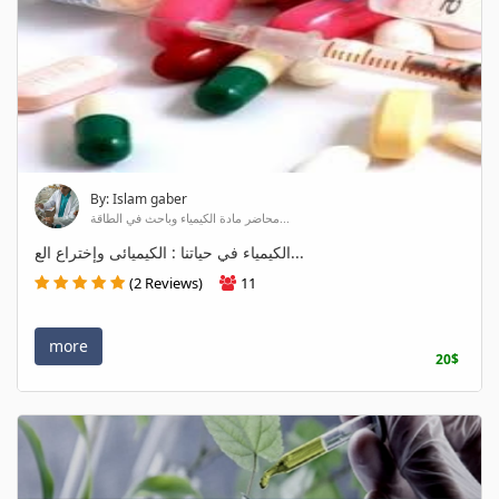
By: Islam gaber
محاضر مادة الكيمياء وباحث في الطاقة...
الكيمياء في حياتنا : الكيميائى وإختراع الع...
(2 Reviews)
11
more
20$