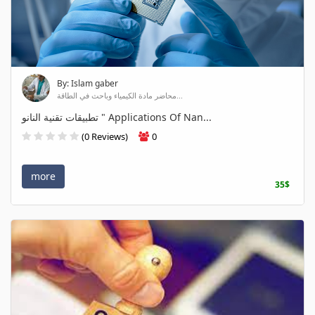
By: Islam gaber
محاضر مادة الكيمياء وباحث في الطاقة...
تطبيقات تقنية النانو " Applications Of Nan...
(0 Reviews)
0
more
35$