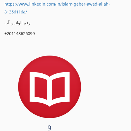
https://www.linkedin.com/in/islam-gaber-awad-allah-
81356116a/
رقم الواتس آب
+201143626099
9