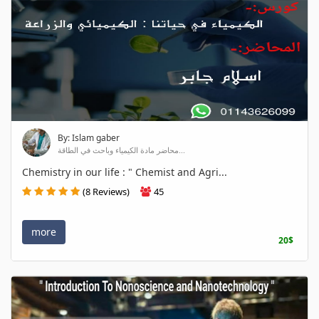
By: Islam gaber
محاضر مادة الكيمياء وباحث في الطاقة...
Chemistry in our life : " Chemist and Agri...
(8 Reviews)
45
more
20$