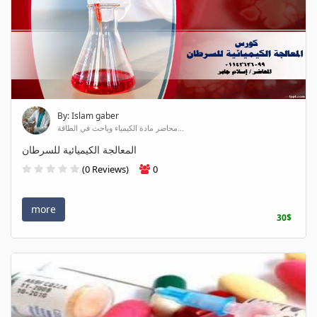
By: Islam gaber
محاضر مادة الكيمياء وباحث في الطاقة...
المعالجة الكيميائية للسرطان
(0 Reviews)
0
more
30$