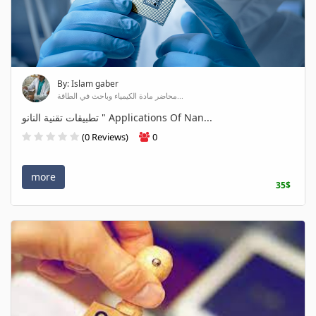
By: Islam gaber
محاضر مادة الكيمياء وباحث في الطاقة...
تطبيقات تقنية النانو " Applications Of Nan...
(0 Reviews)
0
more
35$