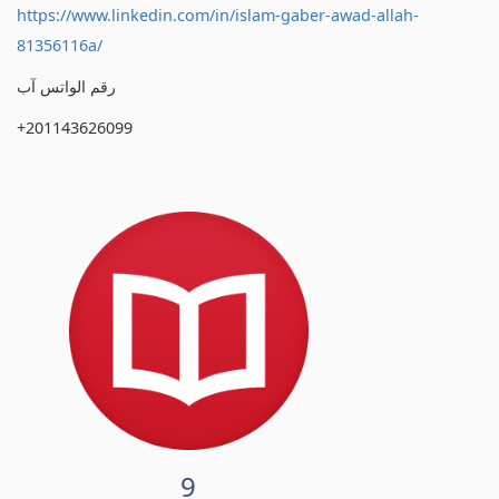
https://www.linkedin.com/in/islam-gaber-awad-allah-
81356116a/
رقم الواتس آب
+201143626099
9