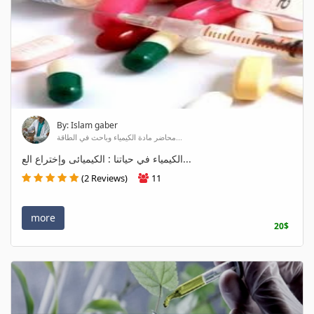
By: Islam gaber
محاضر مادة الكيمياء وباحث في الطاقة...
الكيمياء في حياتنا : الكيميائى وإختراع الع...
(2 Reviews)
11
more
20$