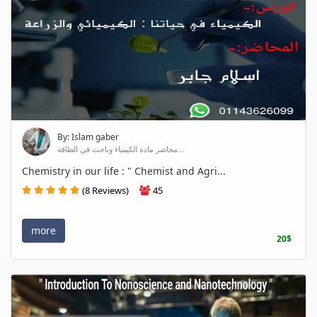
By: Islam gaber
محاضر مادة الكيمياء وباحث في الطاقة...
Chemistry in our life : " Chemist and Agri...
(8 Reviews)
45
more
20$