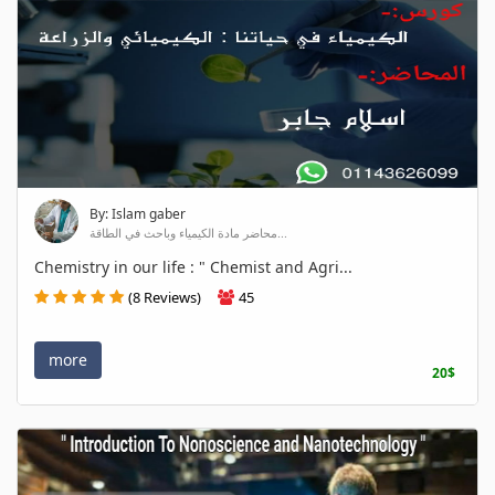
By: Islam gaber
محاضر مادة الكيمياء وباحث في الطاقة...
Chemistry in our life : " Chemist and Agri...
(8 Reviews)
45
more
20$