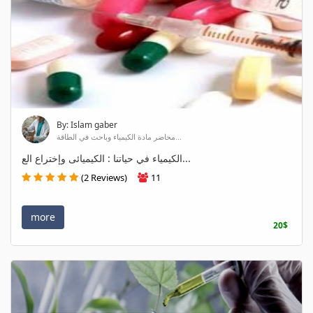
By: Islam gaber
محاضر مادة الكيمياء وباحث في الطاقة...
الكيمياء في حياتنا : الكيميائى وإختراع الع...
(2 Reviews)
11
more
20$