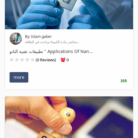
By: Islam gaber
محاضر مادة الكيمياء وباحث في الطاقة...
تطبيقات تقنية النانو " Applications Of Nan...
(0 Reviews)
0
more
35$