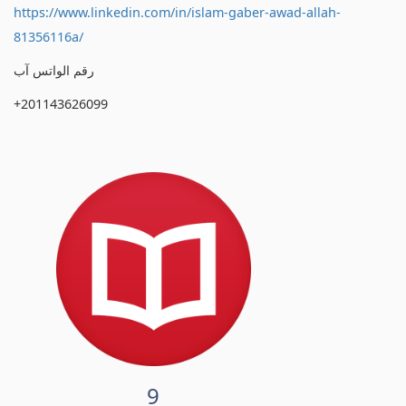
https://www.linkedin.com/in/islam-gaber-awad-allah-
81356116a/
رقم الواتس آب
+201143626099
9