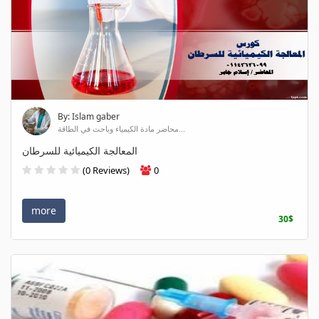
By: Islam gaber
محاضر مادة الكيمياء وباحث في الطاقة...
المعالجة الكيميائية للسرطان
(0 Reviews)
0
more
30$