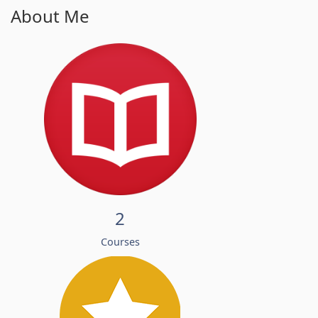
About Me
2
Courses