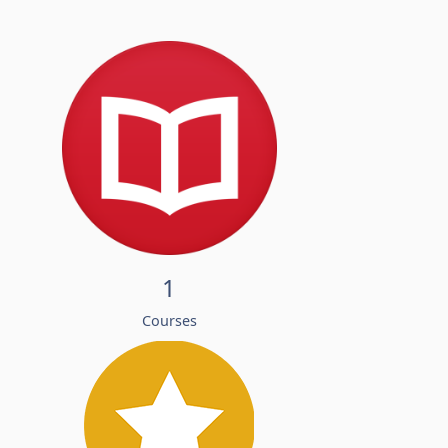
1
Courses