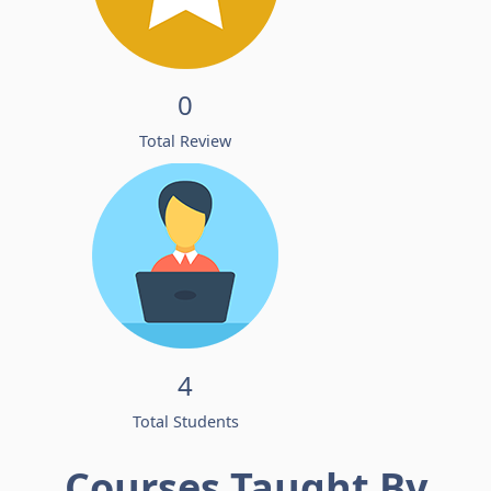
0
Total Review
4
Total Students
Courses Taught By