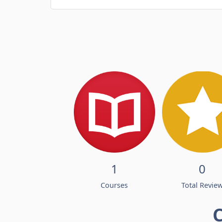
1
0
Courses
Total Revie