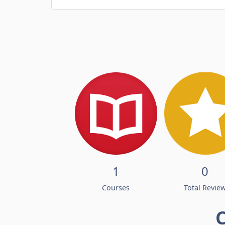
1
0
Courses
Total Revie