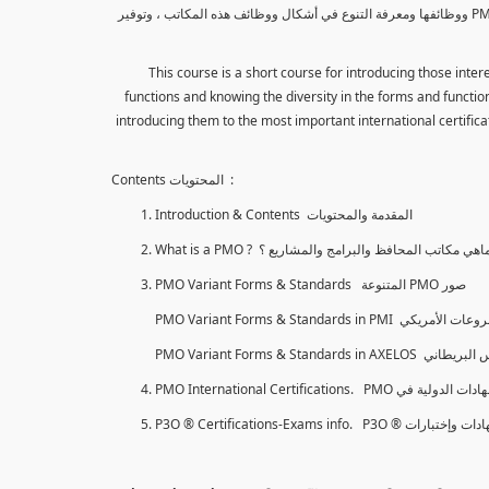
هذا الكورس هو كورس قصير لتعريف المهتمين بإدارة المشاريع بمكاتب المحافظ والبرامج والمشاريع PMO ووظائفها ومعرفة التنوع في أشكال ووظائف هذه المكاتب ، وتوفير
This course is a short course for introducing those int
functions and knowing the diversity in the forms and functions
introducing them to the most important international certificat
Contents المحتويات :
Introduction & Contents المقدمة والمحتويات
What is a PMO ? اهي مكاتب المحافظ والبرامج والمشاريع ؟
PMO Variant Forms & Standards المتنوعة PMO صور
PMO International Certifications. PMO لدولية في
P3O ® Certifications-Exams info. P3