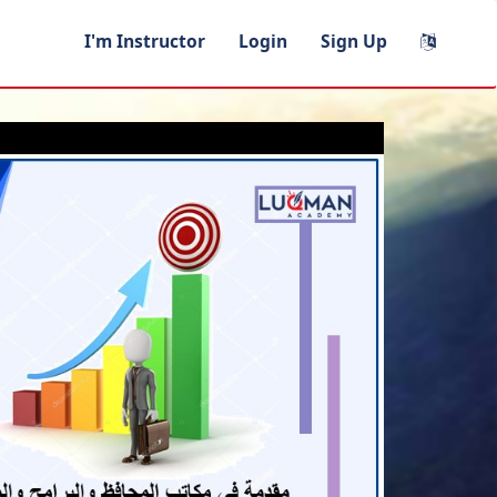
I'm Instructor
Login
Sign Up