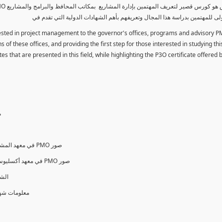
لى للمهتمين بدراسة هذا المجال وتعريفهم بأهم الشهادات الدولية التي تقدم في
erested in project management to the governor's offices, programs and advisory P
 of these offices, and providing the first step for those interested in studying thi
es that are presented in this field, while highlighting the P3O certificate offered
م
PMO Variant Forms & Standards in PMI في معهد المشروعات الأمريكي PMO صور
PMO Variant Forms & Standards in AXELOS في معهد أكسليوس البريطاني PMO صور
الشهادات ا
O ® معلومات شهادات وإختبارات