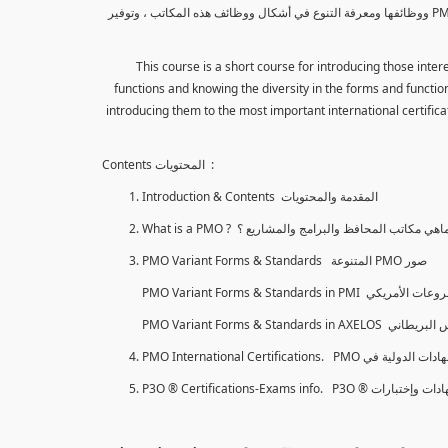
هذا الكورس هو كورس قصير لتعريف المهتمين بإدارة المشاريع بمكاتب المحافظ والبرامج والمشاريع PMO ووظائفها ومعرفة التنوع في أشكال ووظائف هذه المكاتب ، وتوفير
This course is a short course for introducing those int
functions and knowing the diversity in the forms and functions
introducing them to the most important international certificat
Contents المحتويات :
Introduction & Contents المقدمة والمحتويات
What is a PMO ? اهي مكاتب المحافظ والبرامج والمشاريع ؟
PMO Variant Forms & Standards المتنوعة PMO صور
PMO International Certifications. PMO لدولية في
P3O ® Certifications-Exams info. P3