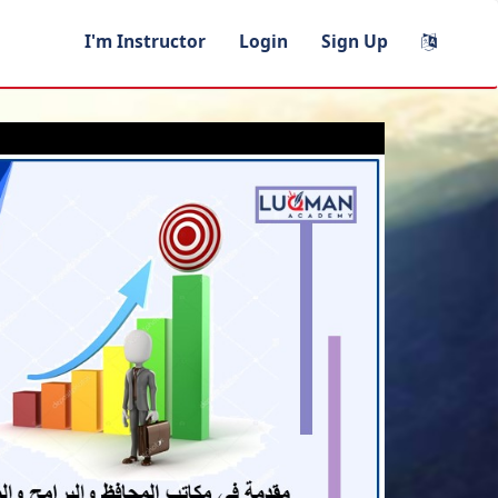
I'm Instructor
Login
Sign Up