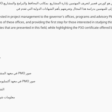
لى للمهتمين بدراسة هذا المجال وتعريفهم بأهم الشهادات الدولية التي تقدم في
erested in project management to the governor's offices, programs and advisory P
 of these offices, and providing the first step for those interested in studying thi
es that are presented in this field, while highlighting the P3O certificate offered
م
PMO Variant Forms & Standards in PMI في معهد المشروعات الأمريكي PMO صور
PMO Variant Forms & Standards in AXELOS في معهد أكسليوس البريطاني PMO صور
الشهادات ا
O ® معلومات شهادات وإختبارات