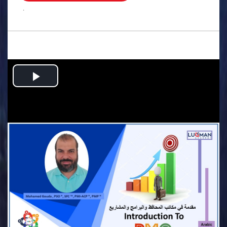
.
Play
Video