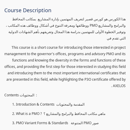
Course Description
هذا الكورس هو كورس قصير لتعريف المهتمين بإدارة المشاريع بمكاتب المحافظ
والبرامج والمشاريع PMO ووظائفها ومعرفة التنوع في أشكال ووظائف هذه المكاتب ،
وتوفير الخطوة الأولى للمهتمين بدراسة هذا المجال وتعريفهم بأهم الشهادات الدولية
التي تقدم في
This course is a short course for introducing those interested in project
management to the governor's offices, programs and advisory PMO and its
functions and knowing the diversity in the forms and functions of these
offices, and providing the first step for those interested in studying this field
and introducing them to the most important international certificates that
are presented in this field, while highlighting the P3O certificate offered by
AXELOS .
Contents المحتويات :
Introduction & Contents المقدمة والمحتويات
What is a PMO ? ماهي مكاتب المحافظ والبرامج والمشاريع ؟
PMO Variant Forms & Standards المتنوعة PMO صور