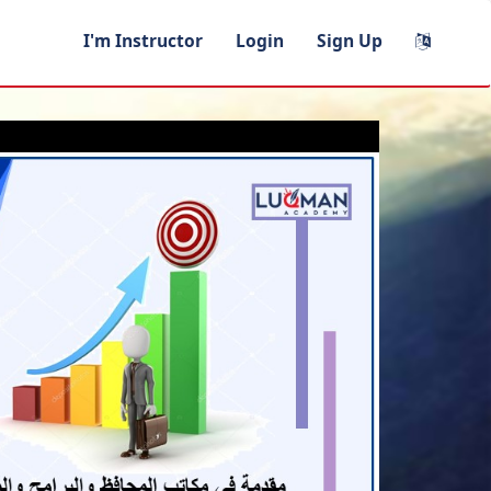
I'm Instructor
Login
Sign Up