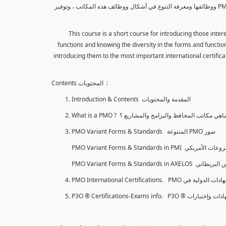
هذا الكورس هو كورس قصير لتعريف المهتمين بإدارة المشاريع بمكاتب المحافظ والبرامج والمشاريع PMO ووظائفها ومعرفة التنوع في أشكال ووظائف هذه المكاتب ، وتوفير
This course is a short course for introducing those int
functions and knowing the diversity in the forms and functions
introducing them to the most important international certificat
Contents المحتويات :
Introduction & Contents المقدمة والمحتويات
What is a PMO ? اهي مكاتب المحافظ والبرامج والمشاريع ؟
PMO Variant Forms & Standards المتنوعة PMO صور
PMO International Certifications. PMO لدولية في
P3O ® Certifications-Exams info. P3