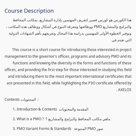
Course Description
هذا الكورس هو كورس قصير لتعريف المهتمين بإدارة المشاريع بمكاتب المحافظ
والبرامج والمشاريع PMO ووظائفها ومعرفة التنوع في أشكال ووظائف هذه المكاتب ،
وتوفير الخطوة الأولى للمهتمين بدراسة هذا المجال وتعريفهم بأهم الشهادات الدولية
التي تقدم في
This course is a short course for introducing those interested in project
management to the governor's offices, programs and advisory PMO and its
functions and knowing the diversity in the forms and functions of these
offices, and providing the first step for those interested in studying this field
and introducing them to the most important international certificates that
are presented in this field, while highlighting the P3O certificate offered by
AXELOS .
Contents المحتويات :
Introduction & Contents المقدمة والمحتويات
What is a PMO ? ماهي مكاتب المحافظ والبرامج والمشاريع ؟
PMO Variant Forms & Standards المتنوعة PMO صور