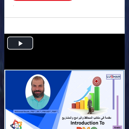
.
Play
Video