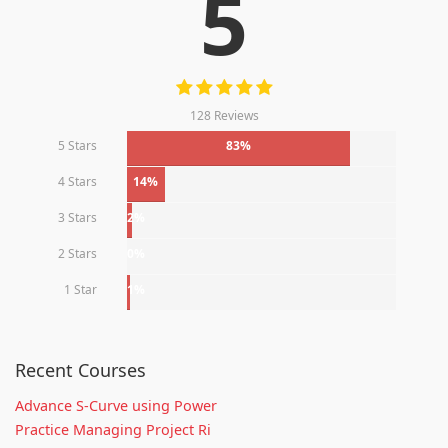
5
128 Reviews
5 Stars
83%
4 Stars
14%
3 Stars
2%
2 Stars
0%
1 Star
1%
Recent Courses
Advance S-Curve using Power
Practice Managing Project Ri