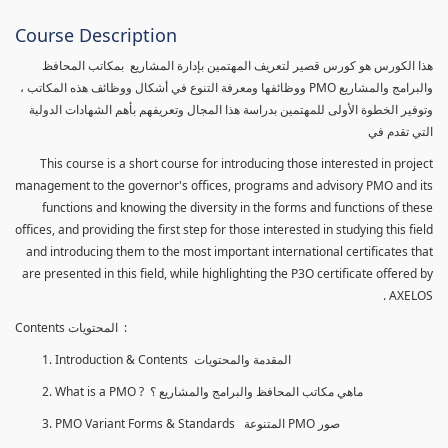
Course Description
هذا الكورس هو كورس قصير لتعريف المهتمين بإدارة المشاريع بمكاتب المحافظ
والبرامج والمشاريع PMO ووظائفها ومعرفة التنوع في أشكال ووظائف هذه المكاتب ،
وتوفير الخطوة الأولى للمهتمين بدراسة هذا المجال وتعريفهم بأهم الشهادات الدولية
التي تقدم في
This course is a short course for introducing those interested in project
management to the governor's offices, programs and advisory PMO and its
functions and knowing the diversity in the forms and functions of these
offices, and providing the first step for those interested in studying this field
and introducing them to the most important international certificates that
are presented in this field, while highlighting the P3O certificate offered by
AXELOS .
Contents المحتويات :
Introduction & Contents المقدمة والمحتويات
What is a PMO ? ماهي مكاتب المحافظ والبرامج والمشاريع ؟
PMO Variant Forms & Standards المتنوعة PMO صور