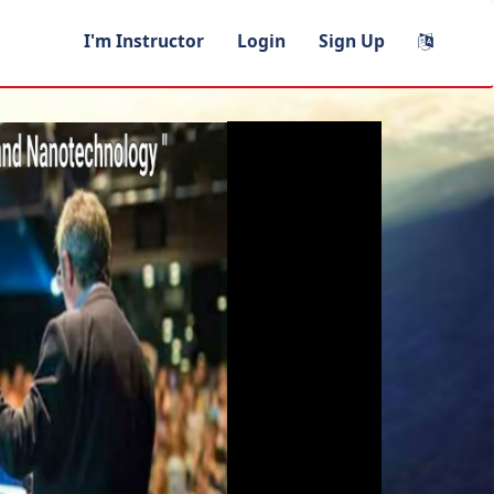
I'm Instructor
Login
Sign Up