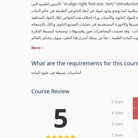
xt-align: right; font-size: 1em;">Introduc
" الأسس العلمية التى
إسلامية كما يوضح وجود لمواد فى أبعاد النانو في الطبيعة في عالم النبات
مواد النانوية والأسباب وراء إختلاف هذه الخواص لتلك المواد المتناهية
يرها والأجهزة المستخدمة فى عمليات التصنيع النانوى وذالك بالإستعانة
جانب ، وقد تضمنت المحاضرات صور وفيديوهات توضيحية لتبسيط الفكرة
More
What are the requirements for this cour
أساسيات بسيطة فى علوم المادة
Course Review
5 Stars
5
4 Stars
3 Stars
0
2 Stars
0