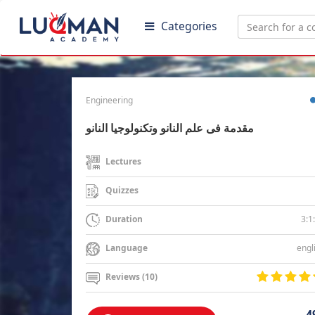
Categories
Engineering
مقدمة فى علم النانو وتكنولوجيا النانو
Lectures
Quizzes
3:1
Duration
engl
Language
Reviews (10)
4