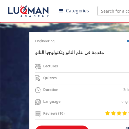
Categories
Engineering
مقدمة فى علم النانو وتكنولوجيا النانو
Lectures
Quizzes
3:1
Duration
engl
Language
Reviews (10)
4