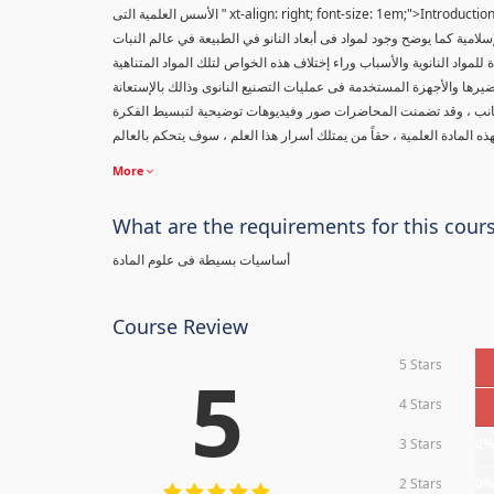
xt-align: right; font-size: 1em;">Introduc
" الأسس العلمية التى
إسلامية كما يوضح وجود لمواد فى أبعاد النانو في الطبيعة في عالم النبات
مواد النانوية والأسباب وراء إختلاف هذه الخواص لتلك المواد المتناهية
يرها والأجهزة المستخدمة فى عمليات التصنيع النانوى وذالك بالإستعانة
جانب ، وقد تضمنت المحاضرات صور وفيديوهات توضيحية لتبسيط الفكرة
More
What are the requirements for this cour
أساسيات بسيطة فى علوم المادة
Course Review
5 Stars
5
4 Stars
3 Stars
0
2 Stars
0