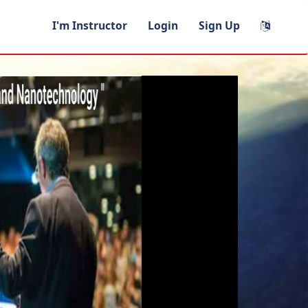
I'm Instructor
Login
Sign Up