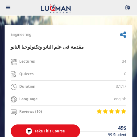
Engineering
مقدمة فى علم النانو وتكنولوجيا النانو
34
Lectures
0
Quizzes
3:1:17
Duration
english
Language
Reviews (10)
49$
Take This Course
99 Student