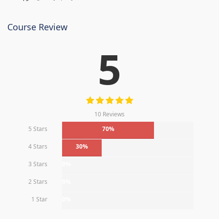
Course Review
5
10 Reviews
5 Stars
70%
4 Stars
30%
3 Stars
0%
2 Stars
0%
1 Star
0%