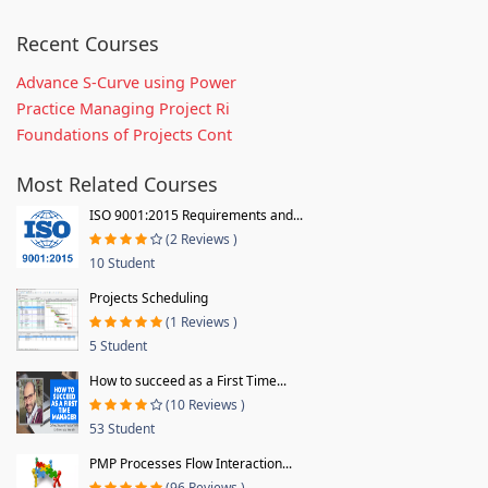
Recent Courses
Advance S-Curve using Power
Practice Managing Project Ri
Foundations of Projects Cont
Most Related Courses
ISO 9001:2015 Requirements and...
(2 Reviews )
10 Student
Projects Scheduling
(1 Reviews )
5 Student
How to succeed as a First Time...
(10 Reviews )
53 Student
PMP Processes Flow Interaction...
(96 Reviews )