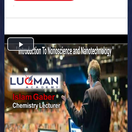
.
Play
Video