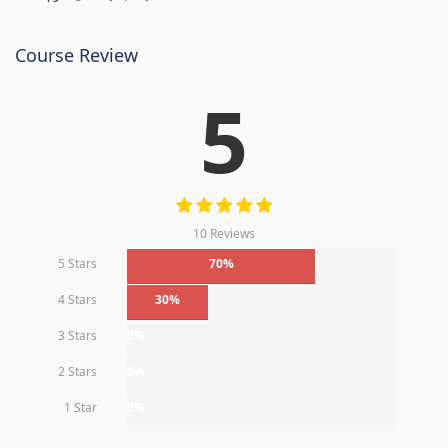
Course Review
5
10 Reviews
5 Stars
70%
4 Stars
30%
3 Stars
0%
2 Stars
0%
1 Star
0%