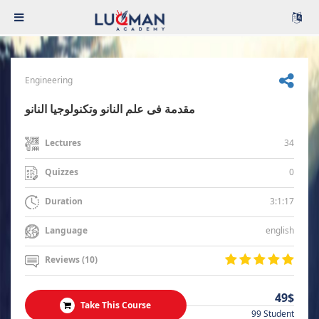
Engineering
مقدمة فى علم النانو وتكنولوجيا النانو
34
Lectures
0
Quizzes
3:1:17
Duration
english
Language
Reviews (10)
49$
Take This Course
99 Student