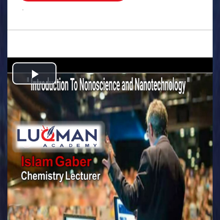
.
Play
Video