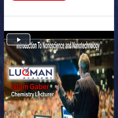
.
Play
Video