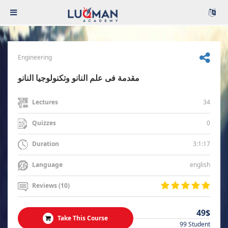
Engineering
مقدمة فى علم النانو وتكنولوجيا النانو
34
Lectures
0
Quizzes
3:1:17
Duration
english
Language
Reviews (10)
49$
Take This Course
99 Student