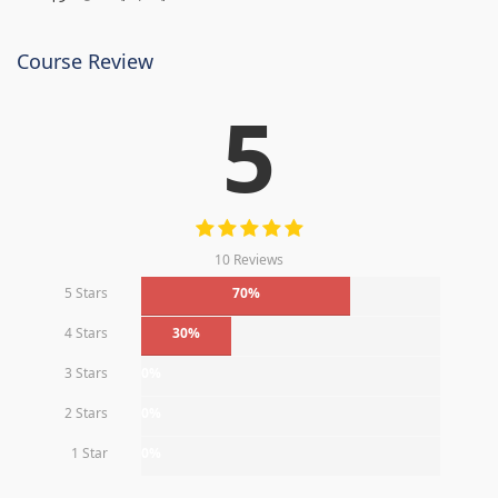
Course Review
5
10 Reviews
5 Stars
70%
4 Stars
30%
3 Stars
0%
2 Stars
0%
1 Star
0%