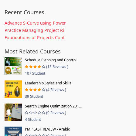
Recent Courses
Advance S-Curve using Power
Practice Managing Project Ri
Foundations of Projects Cont
Most Related Courses
Schedule Planning and Control
(15 Reviews )
107 Student
Leadership Styles and Skills
(4 Reviews )
39 Student
Search Engine Optimization 201...
(0 Reviews )
4 Student
PMP LAST REVIEW - Arabic
(0 Reviews )