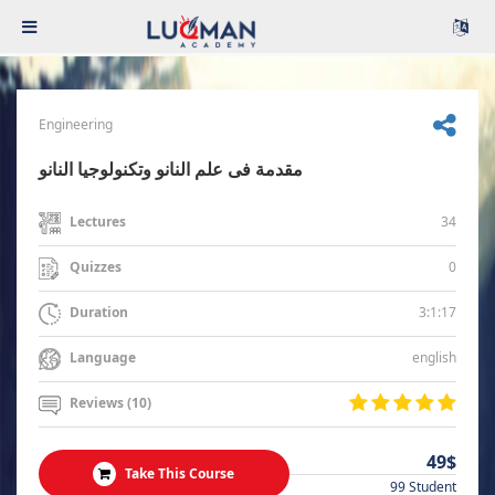
Engineering
مقدمة فى علم النانو وتكنولوجيا النانو
34
Lectures
0
Quizzes
3:1:17
Duration
english
Language
Reviews (10)
49$
Take This Course
99 Student