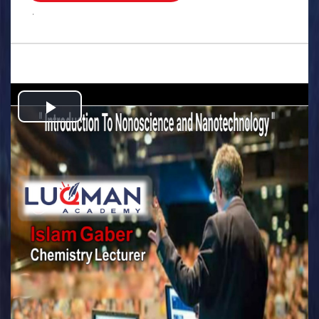
.
Play
Video