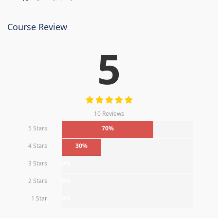
Course Review
5
10 Reviews
5 Stars
70%
4 Stars
30%
3 Stars
0%
2 Stars
0%
1 Star
0%