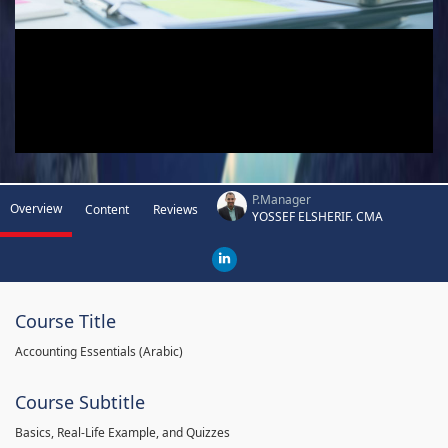
P.Manager
Overview
Content
Reviews
YOSSEF ELSHERIF. CMA
Course Title
Accounting Essentials (Arabic)
Course Subtitle
Basics, Real-Life Example, and Quizzes