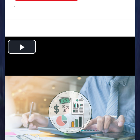
.
Play
Video