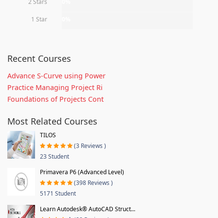
2 Stars
0%
1 Star
0%
Recent Courses
Advance S-Curve using Power
Practice Managing Project Ri
Foundations of Projects Cont
Most Related Courses
TILOS
(3 Reviews )
23 Student
Primavera P6 (Advanced Level)
(398 Reviews )
5171 Student
Learn Autodesk® AutoCAD Struct...