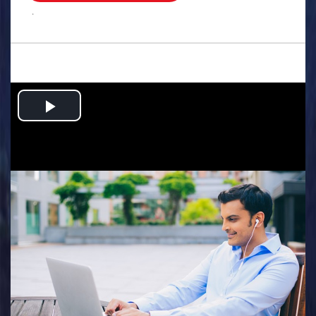
.
Play
Video