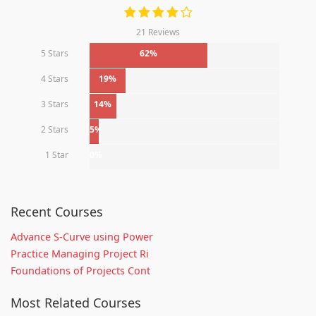
21 Reviews
5 Stars
62%
4 Stars
19%
3 Stars
14%
2 Stars
5%
1 Star
0%
Recent Courses
Advance S-Curve using Power
Practice Managing Project Ri
Foundations of Projects Cont
Most Related Courses