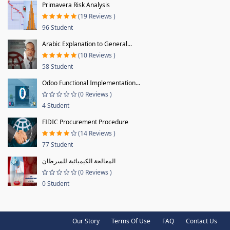
Primavera Risk Analysis
(19 Reviews )
96 Student
Arabic Explanation to General...
(10 Reviews )
58 Student
Odoo Functional Implementation...
(0 Reviews )
4 Student
FIDIC Procurement Procedure
(14 Reviews )
77 Student
المعالجة الكيميائية للسرطان
(0 Reviews )
0 Student
Our Story
Terms Of Use
FAQ
Contact Us