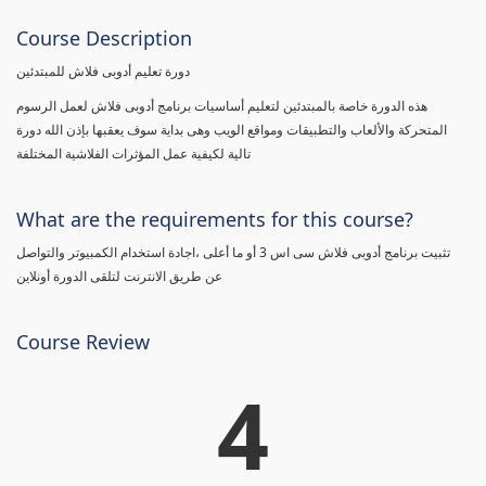
Course Description
دورة تعليم أدوبى فلاش للمبتدئين
هذه الدورة خاصة بالمبتدئين لتعليم أساسيات برنامج أدوبى فلاش لعمل الرسوم
المتحركة والألعاب والتطبيقات ومواقع الويب وهى بداية سوف يعقبها بإذن الله دورة
تالية لكيفية عمل المؤثرات الفلاشية المختلفة
What are the requirements for this course?
تثبيت برنامج أدوبى فلاش سى اس 3 أو ما أعلى ،اجادة استخدام الكمبيوتر والتواصل
عن طريق الانترنت لتلقى الدورة أونلاين
Course Review
4