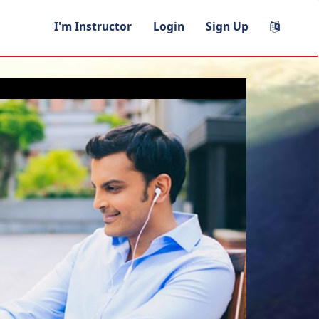
I'm Instructor
Login
Sign Up