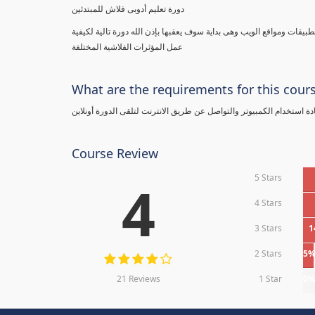
دورة تعليم أدوبى فلاش للمبتدئين
يقات ومواقع الويب وهى بداية سوف يعقبها بإذن الله دورة تالية لكيفية
عمل المؤثرات الفلاشية المختلفة
What are the requirements for this cour
Course Review
5 Stars
4
4 Stars
3 Stars
1
2 Stars
5
21 Reviews
1 Star
0