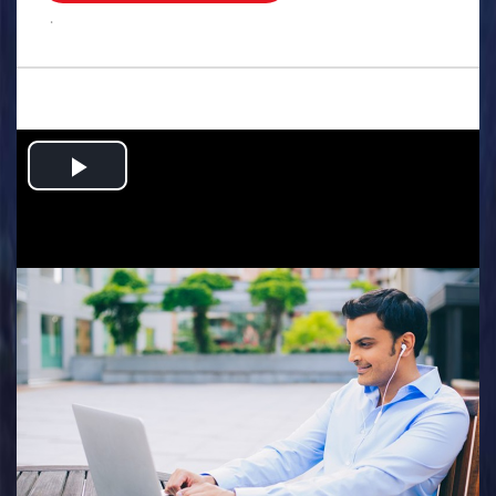
.
Play
Video