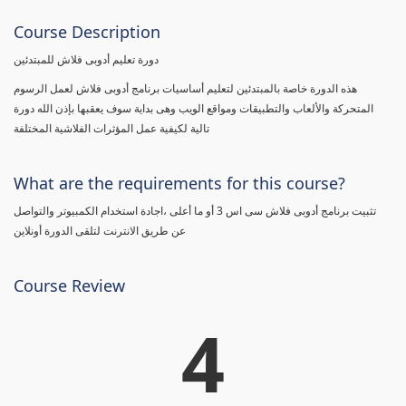
Course Description
دورة تعليم أدوبى فلاش للمبتدئين
هذه الدورة خاصة بالمبتدئين لتعليم أساسيات برنامج أدوبى فلاش لعمل الرسوم
المتحركة والألعاب والتطبيقات ومواقع الويب وهى بداية سوف يعقبها بإذن الله دورة
تالية لكيفية عمل المؤثرات الفلاشية المختلفة
What are the requirements for this course?
تثبيت برنامج أدوبى فلاش سى اس 3 أو ما أعلى ،اجادة استخدام الكمبيوتر والتواصل
عن طريق الانترنت لتلقى الدورة أونلاين
Course Review
4