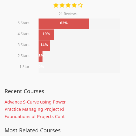
21 Reviews
5 Stars
62%
4 Stars
19%
3 Stars
14%
2 Stars
5%
1 Star
0%
Recent Courses
Advance S-Curve using Power
Practice Managing Project Ri
Foundations of Projects Cont
Most Related Courses