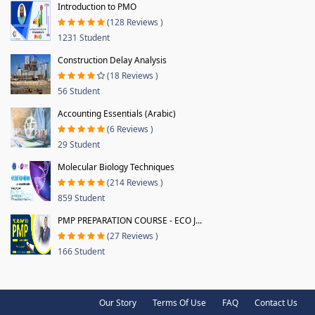
Introduction to PMO
(128 Reviews )
1231 Student
Construction Delay Analysis
(18 Reviews )
56 Student
Accounting Essentials (Arabic)
(6 Reviews )
29 Student
Molecular Biology Techniques
(214 Reviews )
859 Student
PMP PREPARATION COURSE - ECO J...
(27 Reviews )
166 Student
Our Story
Terms Of Use
FAQ
Contact Us