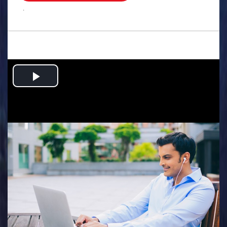
.
Play
Video