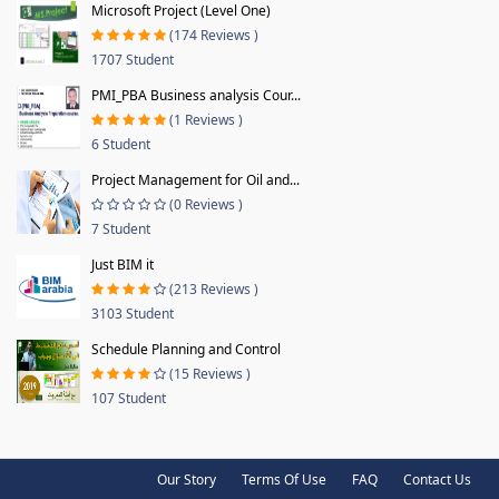
Microsoft Project (Level One)
(174 Reviews )
1707 Student
PMI_PBA Business analysis Cour...
(1 Reviews )
6 Student
Project Management for Oil and...
(0 Reviews )
7 Student
Just BIM it
(213 Reviews )
3103 Student
Schedule Planning and Control
(15 Reviews )
107 Student
Our Story
Terms Of Use
FAQ
Contact Us