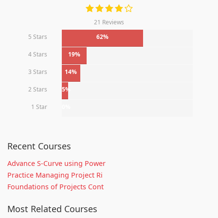
21 Reviews
5 Stars
62%
4 Stars
19%
3 Stars
14%
2 Stars
5%
1 Star
0%
Recent Courses
Advance S-Curve using Power
Practice Managing Project Ri
Foundations of Projects Cont
Most Related Courses