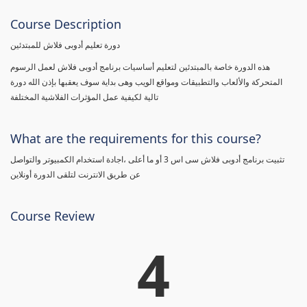
Course Description
دورة تعليم أدوبى فلاش للمبتدئين
هذه الدورة خاصة بالمبتدئين لتعليم أساسيات برنامج أدوبى فلاش لعمل الرسوم
المتحركة والألعاب والتطبيقات ومواقع الويب وهى بداية سوف يعقبها بإذن الله دورة
تالية لكيفية عمل المؤثرات الفلاشية المختلفة
What are the requirements for this course?
تثبيت برنامج أدوبى فلاش سى اس 3 أو ما أعلى ،اجادة استخدام الكمبيوتر والتواصل
عن طريق الانترنت لتلقى الدورة أونلاين
Course Review
4