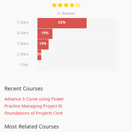
21 Reviews
5 Stars
62%
4 Stars
19%
3 Stars
14%
2 Stars
5%
1 Star
0%
Recent Courses
Advance S-Curve using Power
Practice Managing Project Ri
Foundations of Projects Cont
Most Related Courses