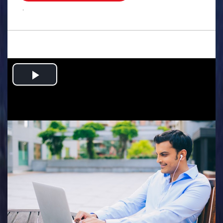
.
Play
Video