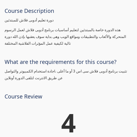
Course Description
دورة تعليم أدوبى فلاش للمبتدئين
هذه الدورة خاصة بالمبتدئين لتعليم أساسيات برنامج أدوبى فلاش لعمل الرسوم
المتحركة والألعاب والتطبيقات ومواقع الويب وهى بداية سوف يعقبها بإذن الله دورة
تالية لكيفية عمل المؤثرات الفلاشية المختلفة
What are the requirements for this course?
تثبيت برنامج أدوبى فلاش سى اس 3 أو ما أعلى ،اجادة استخدام الكمبيوتر والتواصل
عن طريق الانترنت لتلقى الدورة أونلاين
Course Review
4