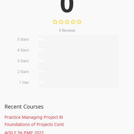
0
0 Reviews
5 Stars
0%
4 Stars
0%
3 Stars
0%
2 Stars
0%
1 Star
0%
Recent Courses
Practice Managing Project Ri
Foundations of Projects Cont
AGILE IN PMP 2022