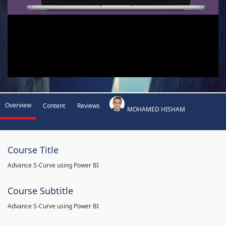
Overview
Content
Reviews
MOHAMED HISHAM
Course Title
Advance S-Curve using Power BI
Course Subtitle
Advance S-Curve using Power BI