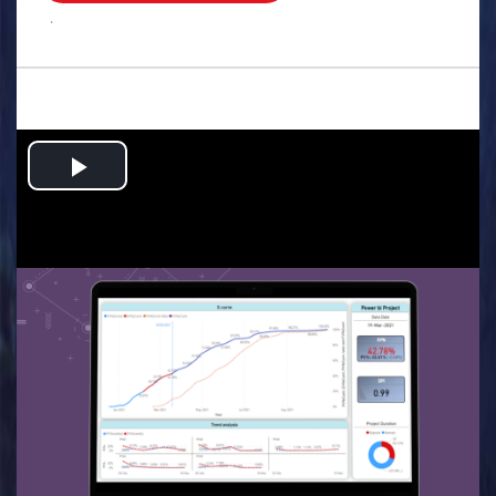
.
Play
Video