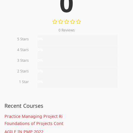
0
0 Reviews
5 Stars
0%
4 Stars
0%
3 Stars
0%
2 Stars
0%
1 Star
0%
Recent Courses
Practice Managing Project Ri
Foundations of Projects Cont
AGILE IN PMP 2022