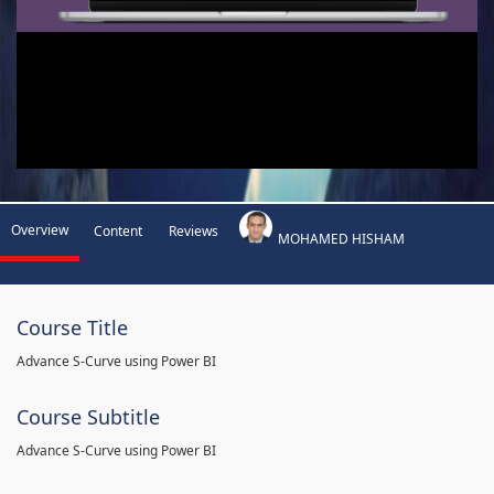
Overview
Content
Reviews
MOHAMED HISHAM
Course Title
Advance S-Curve using Power BI
Course Subtitle
Advance S-Curve using Power BI