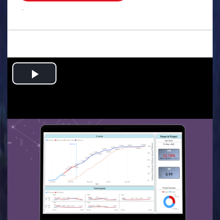
.
Play
Video