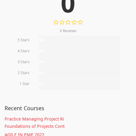
0
0 Reviews
5 Stars
0%
4 Stars
0%
3 Stars
0%
2 Stars
0%
1 Star
0%
Recent Courses
Practice Managing Project Ri
Foundations of Projects Cont
AGILE IN PMP 2022