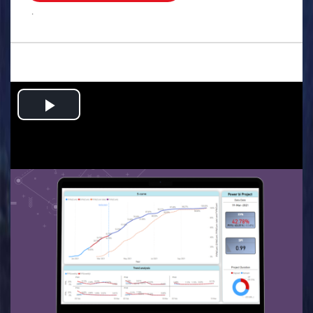
.
Play
Video