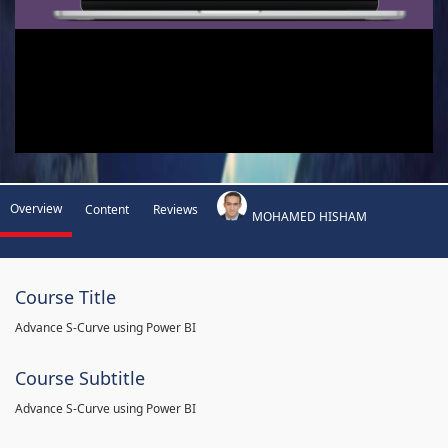
Overview
Content
Reviews
MOHAMED HISHAM
Course Title
Advance S-Curve using Power BI
Course Subtitle
Advance S-Curve using Power BI