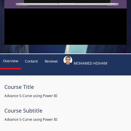
Overview
Content
Reviews
MOHAMED HISHAM
Course Title
Advance S-Curve using Power BI
Course Subtitle
Advance S-Curve using Power BI