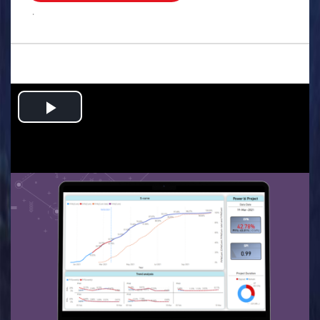
.
Play
Video