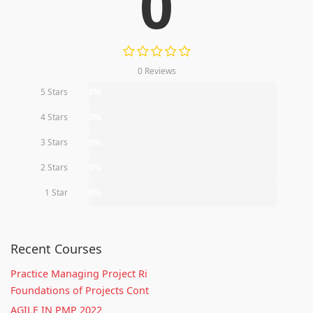
0
0 Reviews
5 Stars
0%
4 Stars
0%
3 Stars
0%
2 Stars
0%
1 Star
0%
Recent Courses
Practice Managing Project Ri
Foundations of Projects Cont
AGILE IN PMP 2022