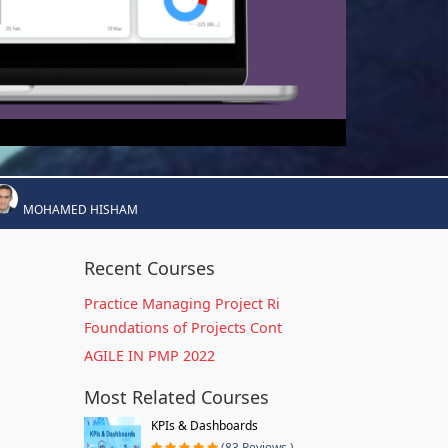
MOHAMED HISHAM
Recent Courses
Practice Managing Project Ri
Foundations of Projects Cont
AGILE IN PMP 2022
Most Related Courses
KPIs & Dashboards
(83 Reviews )