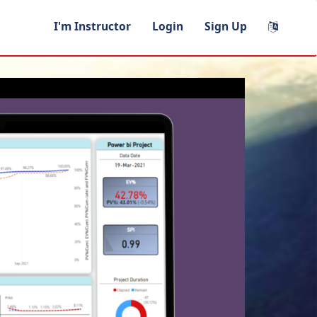
I'm Instructor
Login
Sign Up