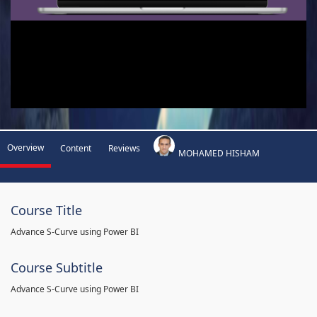
Overview
Content
Reviews
MOHAMED HISHAM
Course Title
Advance S-Curve using Power BI
Course Subtitle
Advance S-Curve using Power BI