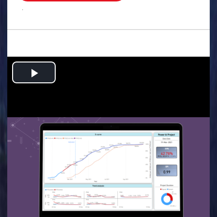
.
Play
Video