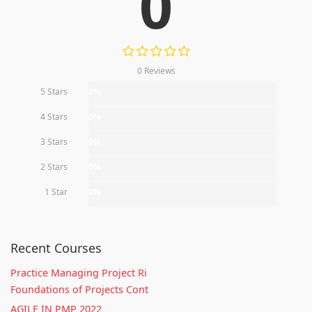
0
0 Reviews
5 Stars
0%
4 Stars
0%
3 Stars
0%
2 Stars
0%
1 Star
0%
Recent Courses
Practice Managing Project Ri
Foundations of Projects Cont
AGILE IN PMP 2022