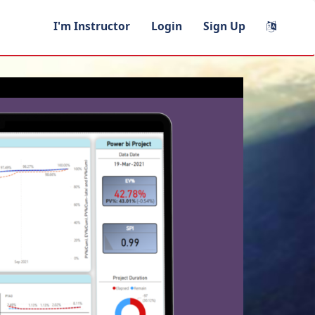
I'm Instructor
Login
Sign Up