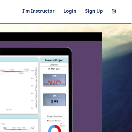
I'm Instructor
Login
Sign Up