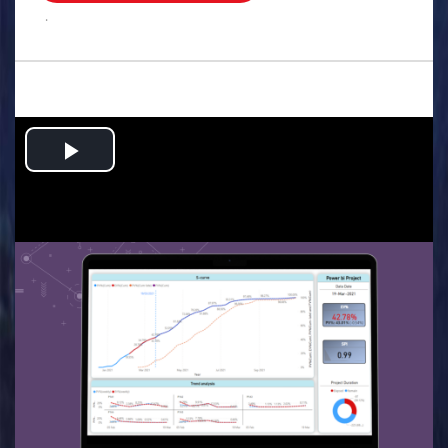
.
Play
Video