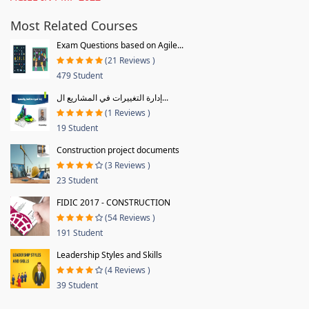
Most Related Courses
Exam Questions based on Agile...
(21 Reviews )
479 Student
إدارة التغييرات في المشاريع ال...
(1 Reviews )
19 Student
Construction project documents
(3 Reviews )
23 Student
FIDIC 2017 - CONSTRUCTION
(54 Reviews )
191 Student
Leadership Styles and Skills
(4 Reviews )
39 Student