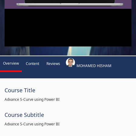
Overview
Content
Reviews
MOHAMED HISHAM
Course Title
Advance S-Curve using Power BI
Course Subtitle
Advance S-Curve using Power BI