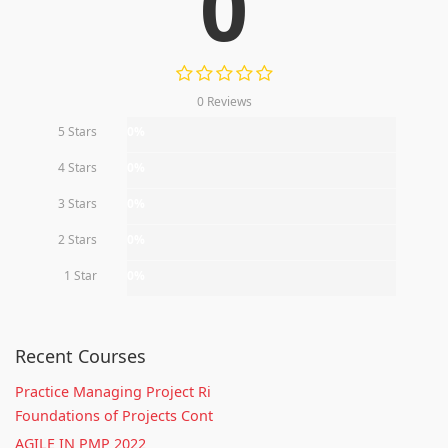
0
0 Reviews
5 Stars
0%
4 Stars
0%
3 Stars
0%
2 Stars
0%
1 Star
0%
Recent Courses
Practice Managing Project Ri
Foundations of Projects Cont
AGILE IN PMP 2022