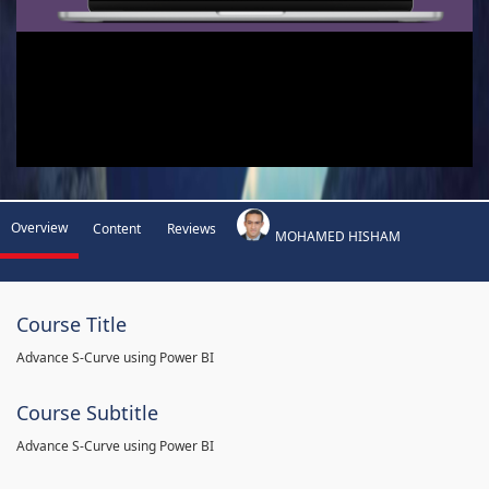
Overview
Content
Reviews
MOHAMED HISHAM
Course Title
Advance S-Curve using Power BI
Course Subtitle
Advance S-Curve using Power BI