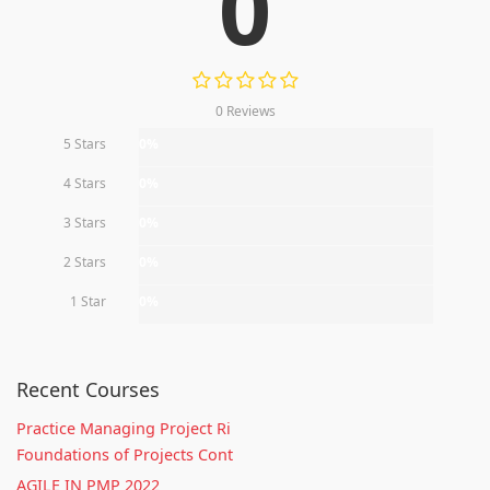
0
0 Reviews
5 Stars
0%
4 Stars
0%
3 Stars
0%
2 Stars
0%
1 Star
0%
Recent Courses
Practice Managing Project Ri
Foundations of Projects Cont
AGILE IN PMP 2022