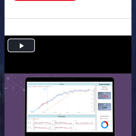
.
Play
Video