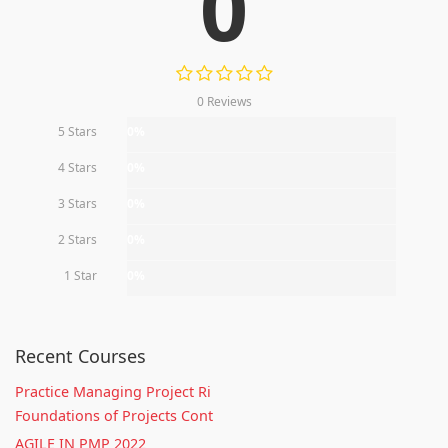
0
0 Reviews
5 Stars
0%
4 Stars
0%
3 Stars
0%
2 Stars
0%
1 Star
0%
Recent Courses
Practice Managing Project Ri
Foundations of Projects Cont
AGILE IN PMP 2022