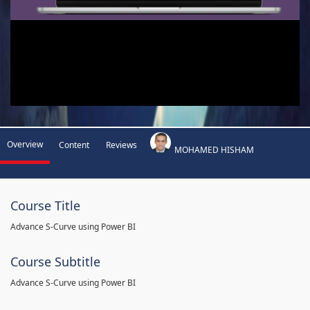
Overview
Content
Reviews
MOHAMED HISHAM
Course Title
Advance S-Curve using Power BI
Course Subtitle
Advance S-Curve using Power BI