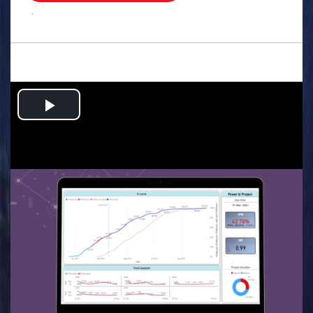
.
Play
Video