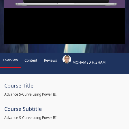
Overview
Content
Reviews
MOHAMED HISHAM
Course Title
Advance S-Curve using Power BI
Course Subtitle
Advance S-Curve using Power BI