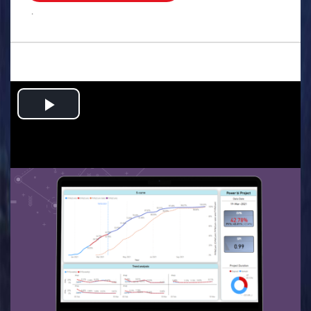
.
Play
Video