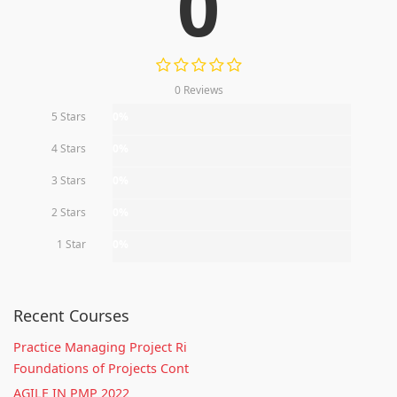
0
0 Reviews
5 Stars
0%
4 Stars
0%
3 Stars
0%
2 Stars
0%
1 Star
0%
Recent Courses
Practice Managing Project Ri
Foundations of Projects Cont
AGILE IN PMP 2022