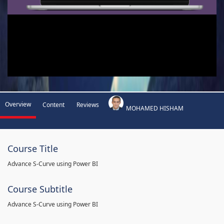
Overview
Content
Reviews
MOHAMED HISHAM
Course Title
Advance S-Curve using Power BI
Course Subtitle
Advance S-Curve using Power BI