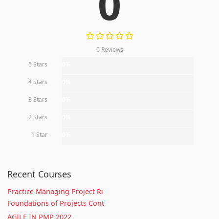
0
0 Reviews
5 Stars
0%
4 Stars
0%
3 Stars
0%
2 Stars
0%
1 Star
0%
Recent Courses
Practice Managing Project Ri
Foundations of Projects Cont
AGILE IN PMP 2022