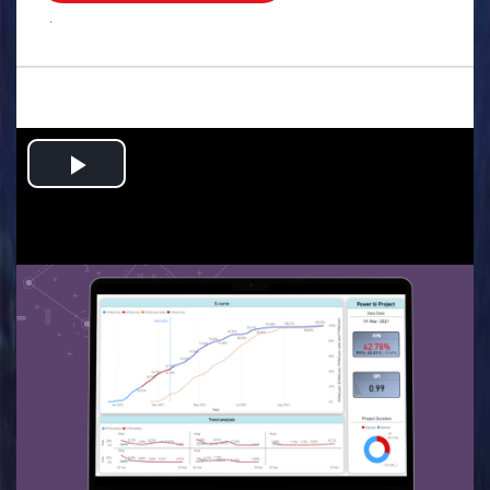
.
Play
Video