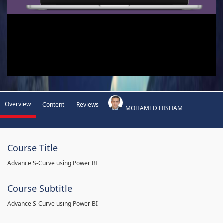
Overview
Content
Reviews
MOHAMED HISHAM
Course Title
Advance S-Curve using Power BI
Course Subtitle
Advance S-Curve using Power BI