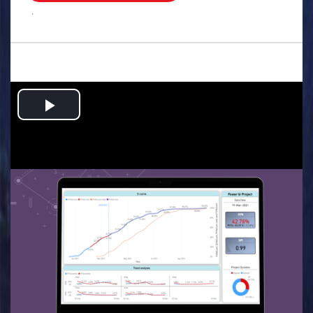
.
Play
Video