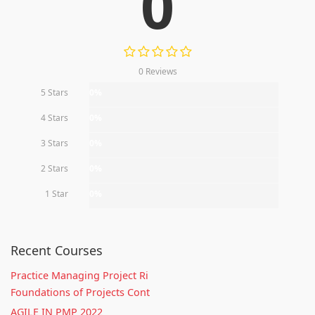
0
0 Reviews
5 Stars
0%
4 Stars
0%
3 Stars
0%
2 Stars
0%
1 Star
0%
Recent Courses
Practice Managing Project Ri
Foundations of Projects Cont
AGILE IN PMP 2022