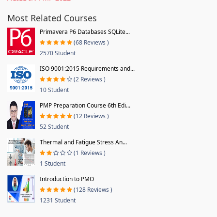
Most Related Courses
Primavera P6 Databases SQLite...
(68 Reviews )
2570 Student
ISO 9001:2015 Requirements and...
(2 Reviews )
10 Student
PMP Preparation Course 6th Edi...
(12 Reviews )
52 Student
Thermal and Fatigue Stress An...
(1 Reviews )
1 Student
Introduction to PMO
(128 Reviews )
1231 Student