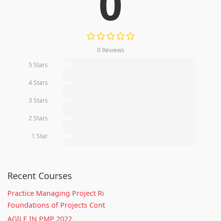
0
0 Reviews
5 Stars
0%
4 Stars
0%
3 Stars
0%
2 Stars
0%
1 Star
0%
Recent Courses
Practice Managing Project Ri
Foundations of Projects Cont
AGILE IN PMP 2022