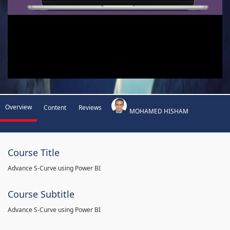
Overview
Content
Reviews
MOHAMED HISHAM
Course Title
Advance S-Curve using Power BI
Course Subtitle
Advance S-Curve using Power BI