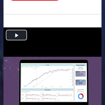
.
Play
Video