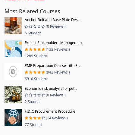
Most Related Courses
Anchor Bolt and Base Plate Des...
(0 Reviews )
5 Student
Project Stakeholders Managemen...
(132 Reviews )
1289 Student
PMP Preparation Course - 6th E...
(943 Reviews )
6910 Student
Economic risk analysis for pet...
(0 Reviews )
2 Student
FIDIC Procurement Procedure
(14 Reviews )
77 Student