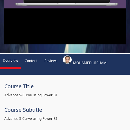
Overview
Content
Reviews
MOHAMED HISHAM
Course Title
Advance S-Curve using Power BI
Course Subtitle
Advance S-Curve using Power BI