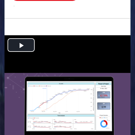
.
Play
Video