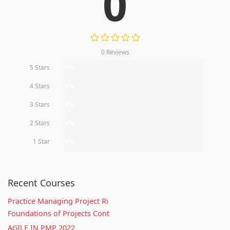
0
0 Reviews
5 Stars
0%
4 Stars
0%
3 Stars
0%
2 Stars
0%
1 Star
0%
Recent Courses
Practice Managing Project Ri
Foundations of Projects Cont
AGILE IN PMP 2022