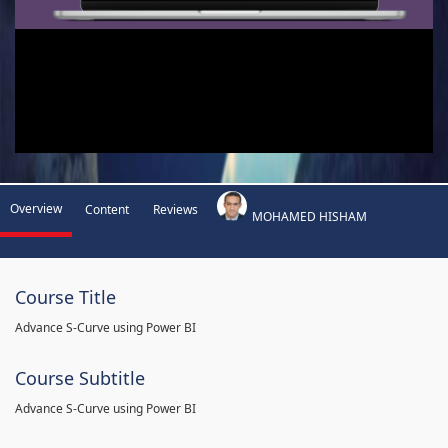
Overview
Content
Reviews
MOHAMED HISHAM
Course Title
Advance S-Curve using Power BI
Course Subtitle
Advance S-Curve using Power BI