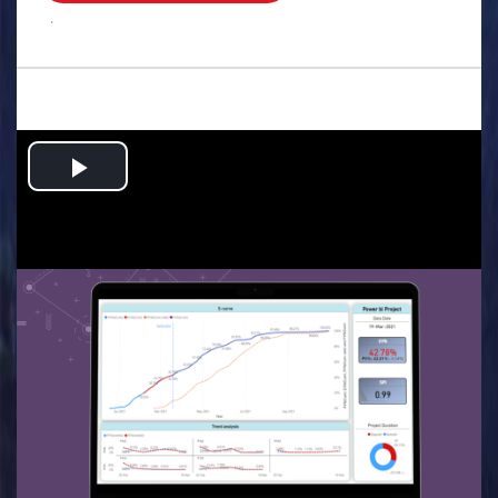
.
Play
Video