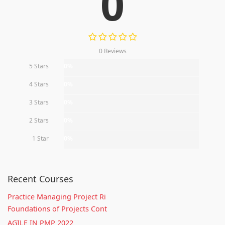
0
0 Reviews
5 Stars
0%
4 Stars
0%
3 Stars
0%
2 Stars
0%
1 Star
0%
Recent Courses
Practice Managing Project Ri
Foundations of Projects Cont
AGILE IN PMP 2022