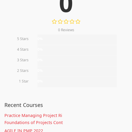
0
0 Reviews
5 Stars
0%
4 Stars
0%
3 Stars
0%
2 Stars
0%
1 Star
0%
Recent Courses
Practice Managing Project Ri
Foundations of Projects Cont
AGILE IN PMP 2022