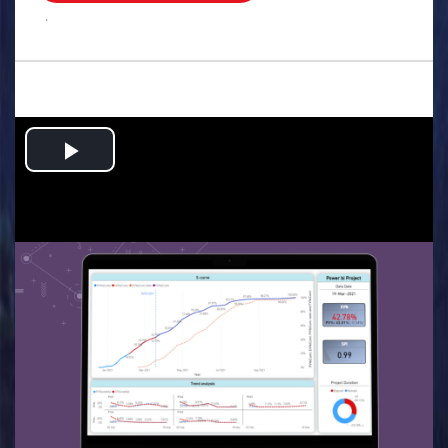
.
Play
Video