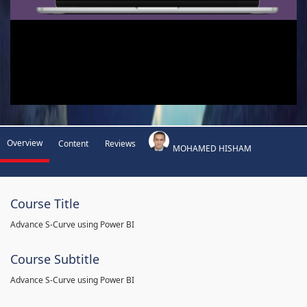
Overview
Content
Reviews
MOHAMED HISHAM
Course Title
Advance S-Curve using Power BI
Course Subtitle
Advance S-Curve using Power BI