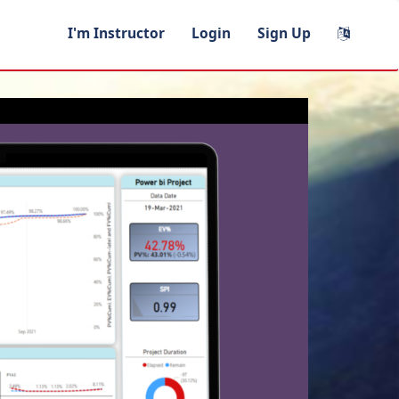
I'm Instructor
Login
Sign Up