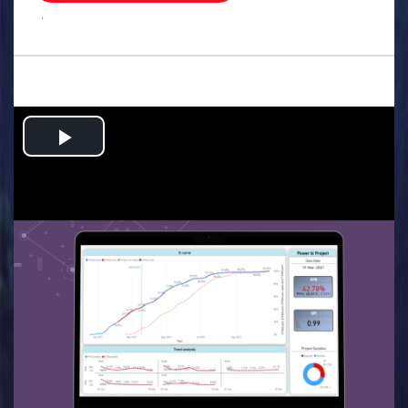
.
Play
Video