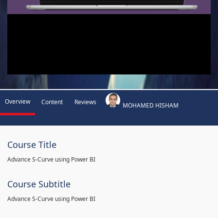
Overview
Content
Reviews
MOHAMED HISHAM
Course Title
Advance S-Curve using Power BI
Course Subtitle
Advance S-Curve using Power BI