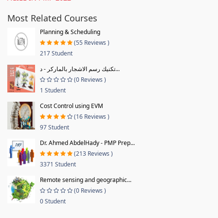
Most Related Courses
Planning & Scheduling
(55 Reviews )
217 Student
تكنيك رسم الاشجار بالماركر - د...
(0 Reviews )
1 Student
Cost Control using EVM
(16 Reviews )
97 Student
Dr. Ahmed AbdelHady - PMP Prep...
(213 Reviews )
3371 Student
Remote sensing and geographic...
(0 Reviews )
0 Student