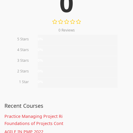
0
0 Reviews
5 Stars
0%
4 Stars
0%
3 Stars
0%
2 Stars
0%
1 Star
0%
Recent Courses
Practice Managing Project Ri
Foundations of Projects Cont
AGILE IN PMP 2022