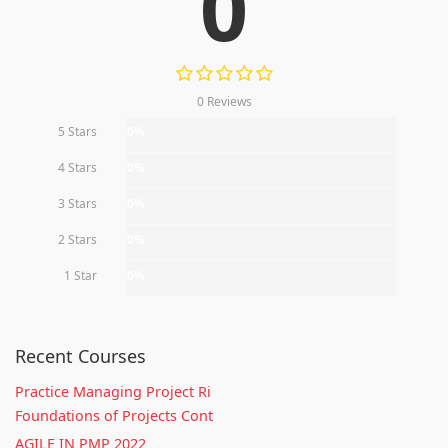
0
0 Reviews
5 Stars
0%
4 Stars
0%
3 Stars
0%
2 Stars
0%
1 Star
0%
Recent Courses
Practice Managing Project Ri
Foundations of Projects Cont
AGILE IN PMP 2022