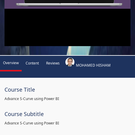
Overview
Content
Reviews
MOHAMED HISHAM
Course Title
Advance S-Curve using Power BI
Course Subtitle
Advance S-Curve using Power BI