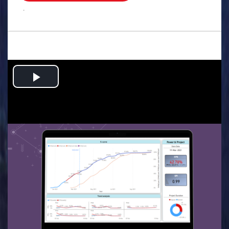
.
Play
Video