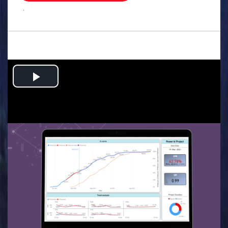
.
Play
Video