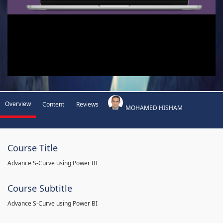
Overview
Content
Reviews
MOHAMED HISHAM
Course Title
Advance S-Curve using Power BI
Course Subtitle
Advance S-Curve using Power BI