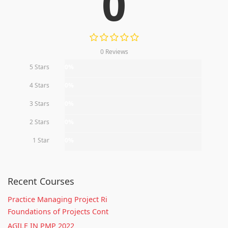
0
0 Reviews
5 Stars
0%
4 Stars
0%
3 Stars
0%
2 Stars
0%
1 Star
0%
Recent Courses
Practice Managing Project Ri
Foundations of Projects Cont
AGILE IN PMP 2022