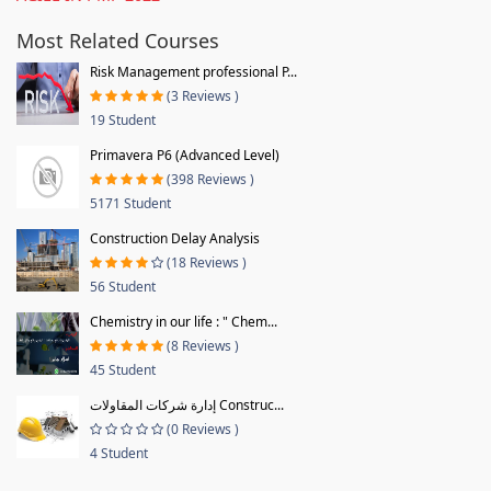
Most Related Courses
Risk Management professional P...
(3 Reviews )
19 Student
Primavera P6 (Advanced Level)
(398 Reviews )
5171 Student
Construction Delay Analysis
(18 Reviews )
56 Student
Chemistry in our life : " Chem...
(8 Reviews )
45 Student
إدارة شركات المقاولات Construc...
(0 Reviews )
4 Student