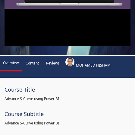
Overview
Content
Reviews
MOHAMED HISHAM
Course Title
Advance S-Curve using Power BI
Course Subtitle
Advance S-Curve using Power BI