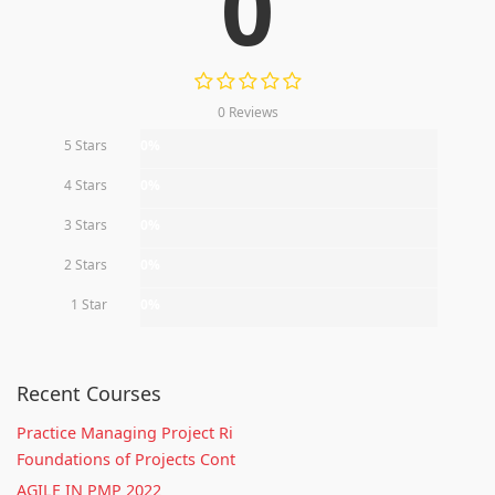
0
0 Reviews
5 Stars
0%
4 Stars
0%
3 Stars
0%
2 Stars
0%
1 Star
0%
Recent Courses
Practice Managing Project Ri
Foundations of Projects Cont
AGILE IN PMP 2022