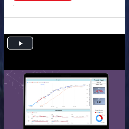
.
Play
Video