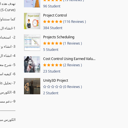
96 Student
(S-Curve) و اظهاره داخل Power BI و كيفيه استخدام خاصيه Financial Period داهل البريماف
Project Control
ستمكننا منا عرض نسم التقدم و التأخير في المشروع .
(116 Reviews )
384 Student
1-انشاء ال S-Curve الاسبوعي و التراكمي للBaseline داخل ال Power BI.
Projects Scheduling
2- استخدام ال Financial Period في عمل التحديثات و حفظها.
(1 Reviews )
3- انشاء و تحليل منحني تقدم المشروع EV% الاسبوعي و التراكمي.
5 Student
4- انشاء ال Date Table و شرح كيفيه ربط الPV% مع ال EV% .
Cost Control Using Earned Valu...
5- شرح معادلات متقدمه من ال DAX كفييه استخدامها في عرض المؤشرات المشروع (KPIs) بشكل دقيق.
(2 Reviews )
23 Student
6- كيفيه استخدام ال Activity Code لعرض تقدم المشروع بأكثر من طريقه .
Unity3D Project
7- تحليل Trend Analysis و معرفه نسبه تأخشر المشروع و حجم التأخير لكل منطقه في المشروع .
(0 Reviews )
8- الكورس مبني علي خبره عمليه .
2 Student
9- دعم مستمر للكورس.
--------------
الكورس مبن.