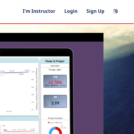
I'm Instructor
Login
Sign Up